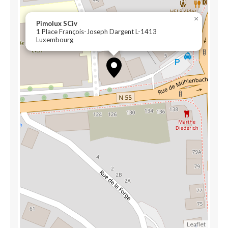
×
Pimolux SCiv
1 Place François-Joseph Dargent L-1413
Luxembourg
Leaflet