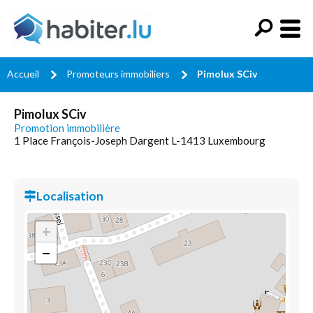
Accueil
Promoteurs immobiliers
Pimolux SCiv
Pimolux SCiv
Promotion immobilière
1 Place François-Joseph Dargent L-1413 Luxembourg
Localisation
+
−