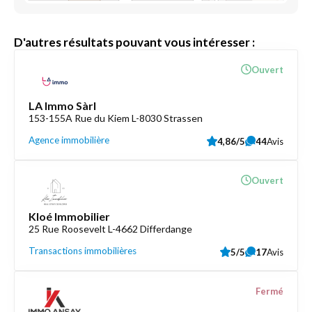
D'autres résultats pouvant vous intéresser :
Ouvert
LA Immo Sàrl
153-155A Rue du Kiem L-8030 Strassen
Agence immobilière
4,86/5
44
Avis
Ouvert
Kloé Immobilier
25 Rue Roosevelt L-4662 Differdange
Transactions immobilières
5/5
17
Avis
Fermé