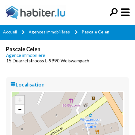
Accueil
Agences immobilières
Pascale Celen
Pascale Celen
Agence immobilière
15 Duarrefstrooss L-9990 Weiswampach
Localisation
+
−