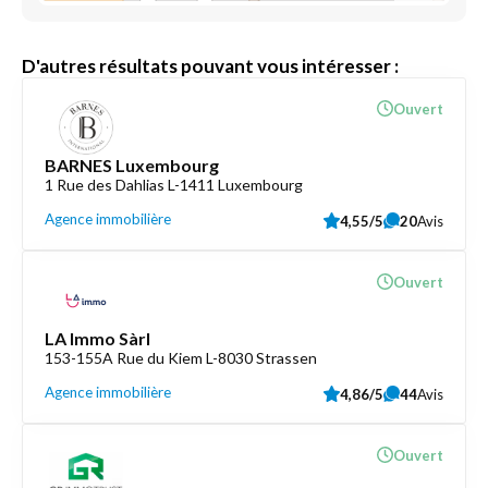
D'autres résultats pouvant vous intéresser :
Ouvert
BARNES Luxembourg
1 Rue des Dahlias L-1411 Luxembourg
Agence immobilière
4,55/5
20
Avis
Ouvert
LA Immo Sàrl
153-155A Rue du Kiem L-8030 Strassen
Agence immobilière
4,86/5
44
Avis
Ouvert