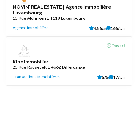
NOVIN' REAL ESTATE | Agence Immobilière
Luxembourg
15 Rue Aldringen L-1118 Luxembourg
Agence immobilière
4,86/5
166
Avis
Ouvert
Kloé Immobilier
25 Rue Roosevelt L-4662 Differdange
Transactions immobilières
5/5
17
Avis
Découvrez aussi
Maison.lu
Liens utiles