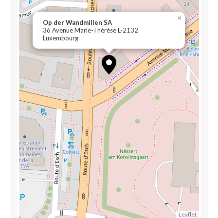
×
Op der Wandmillen SA
36 Avenue Marie-Thérèse L-2132
Luxembourg
Leaflet