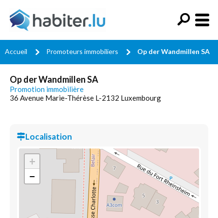
Accueil
Promoteurs immobiliers
Op der Wandmillen SA
Op der Wandmillen SA
Promotion immobilière
36 Avenue Marie-Thérèse L-2132 Luxembourg
Localisation
+
−