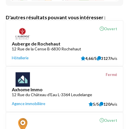
D'autres résultats pouvant vous intéresser :
Ouvert
Auberge de Rochehaut
12 Rue de la Cense B-6830 Rochehaut
Hôtellerie
4,66/5
3127
Avis
Fermé
Axhome Immo
12 Rue du Château d'Eau L-3364 Leudelange
Agence immobilière
5/5
120
Avis
Ouvert