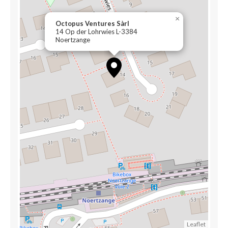
×
Octopus Ventures Sàrl
14 Op der Lohrwies L-3384
Noertzange
Leaflet