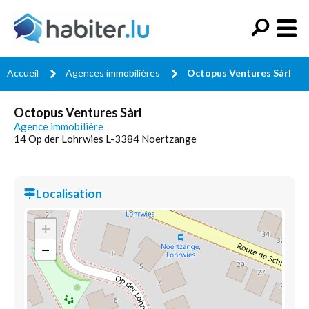
Accueil
Agences immobilières
Octopus Ventures Sàrl
Octopus Ventures Sàrl
Agence immobilière
14 Op der Lohrwies L-3384 Noertzange
Localisation
+
−