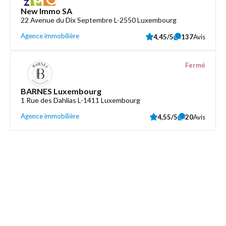
New Immo SA
22 Avenue du Dix Septembre L-2550 Luxembourg
Agence immobilière
4,45/5
137
Avis
Fermé
BARNES Luxembourg
1 Rue des Dahlias L-1411 Luxembourg
Agence immobilière
4,55/5
20
Avis
Découvrez aussi
Maison.lu
Liens utiles