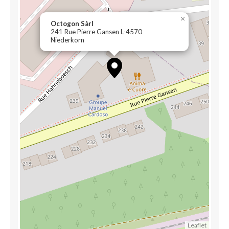
×
Octogon Sàrl
241 Rue Pierre Gansen L-4570
Niederkorn
Leaflet