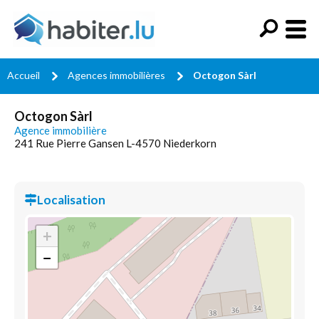
Accueil
Agences immobilières
Octogon Sàrl
Octogon Sàrl
Agence immobilière
241 Rue Pierre Gansen L-4570 Niederkorn
Localisation
+
−