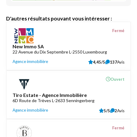
D'autres résultats pouvant vous intéresser :
Fermé
New Immo SA
22 Avenue du Dix Septembre L-2550 Luxembourg
Agence immobilière
4,45/5
137
Avis
Ouvert
Tiro Estate - Agence Immobilière
6D Route de Trèves L-2633 Senningerberg
Agence immobilière
5/5
2
Avis
Fermé