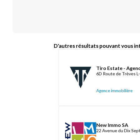
D'autres résultats pouvant vous int
Tiro Estate - Agen
6D Route de Trèves L
Agence immobilière
New Immo SA
22 Avenue du Dix Se