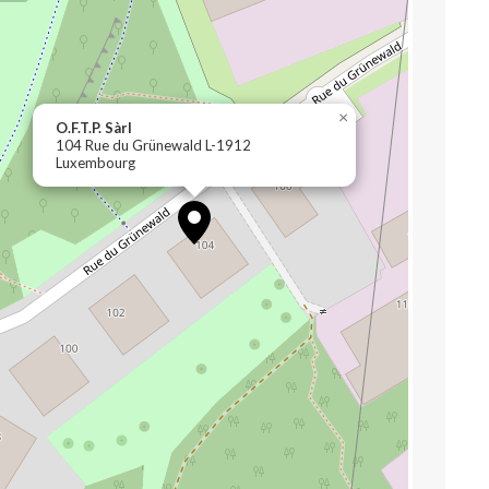
×
O.F.T.P. Sàrl
104 Rue du Grünewald L-1912
Luxembourg