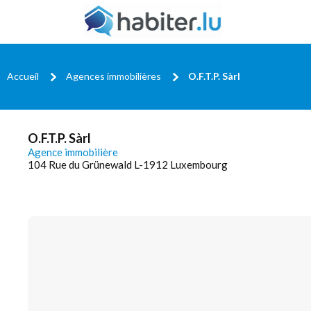
Accueil
Agences immobilières
O.F.T.P. Sàrl
O.F.T.P. Sàrl
Agence immobilière
104 Rue du Grünewald L-1912 Luxembourg