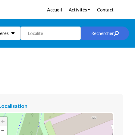
Accueil
Activités
Contact
ières
Localité
Rechercher
Localisation
+
−