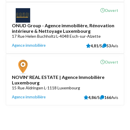
Ouvert
ONUD Group - Agence immobilière, Rénovation
intérieure & Nettoyage Luxembourg
17 Rue Helen Buchholtz L-4048 Esch-sur-Alzette
Agence immobilière
4,81/5
53
Avis
Ouvert
NOVIN' REAL ESTATE | Agence Immobilière
Luxembourg
15 Rue Aldringen L-1118 Luxembourg
Agence immobilière
4,86/5
166
Avis