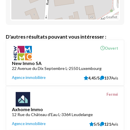
Leaflet
D'autres résultats pouvant vous intéresser :
Ouvert
New Immo SA
22 Avenue du Dix Septembre L-2550 Luxembourg
Agence immobilière
4,45/5
137
Avis
Fermé
Axhome Immo
12 Rue du Château d'Eau L-3364 Leudelange
Agence immobilière
5/5
121
Avis