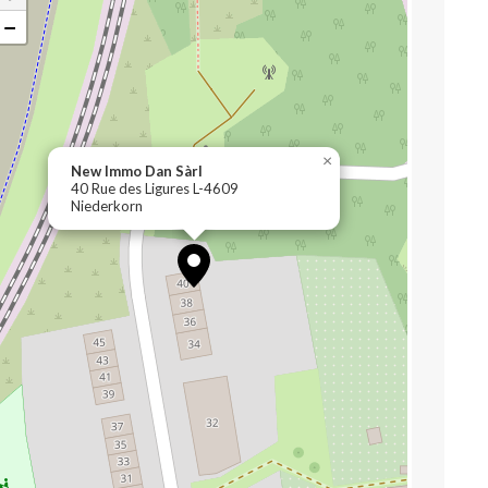
−
×
New Immo Dan Sàrl
40 Rue des Ligures L-4609
Niederkorn