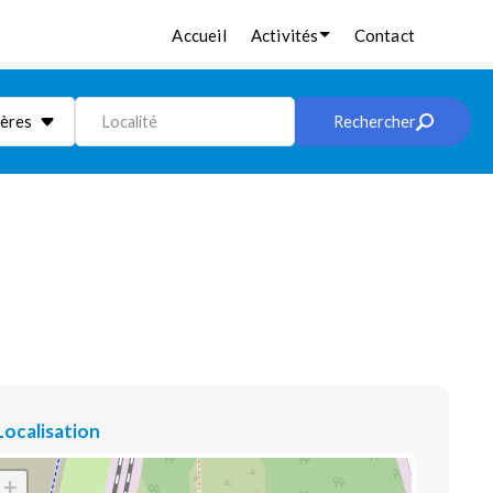
Accueil
Activités
Contact
ières
Localité
Rechercher
Localisation
+