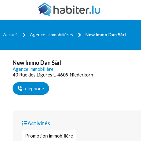
Accueil
Agences immobilières
New Immo Dan Sàrl
New Immo Dan Sàrl
Agence immobilière
40 Rue des Ligures L-4609 Niederkorn
Téléphone
Activités
Promotion immobilière