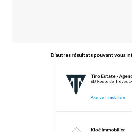
D'autres résultats pouvant vous int
Tiro Estate - Agen
6D Route de Trèves L
Agence immobilière
Kloé Immobilier