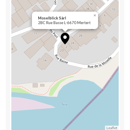
×
Moselblick Sàrl
2BC Rue Basse L-6670 Mertert
Leaflet