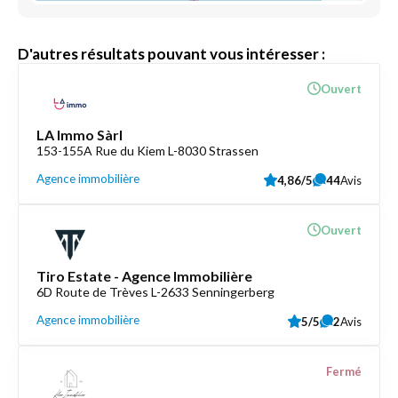
D'autres résultats pouvant vous intéresser :
Ouvert
LA Immo Sàrl
153-155A Rue du Kiem L-8030 Strassen
Agence immobilière
4,86/5
44
Avis
Ouvert
Tiro Estate - Agence Immobilière
6D Route de Trèves L-2633 Senningerberg
Agence immobilière
5/5
2
Avis
Fermé