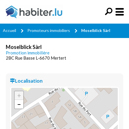
Accueil
Promoteurs immobiliers
Moselblick Sàrl
Moselblick Sàrl
Promotion immobilière
2BC Rue Basse L-6670 Mertert
Localisation
+
−