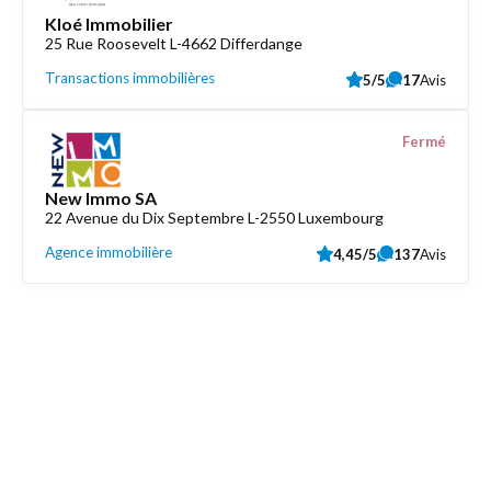
Kloé Immobilier
25 Rue Roosevelt L-4662 Differdange
Transactions immobilières
5/5
17
Avis
Fermé
New Immo SA
22 Avenue du Dix Septembre L-2550 Luxembourg
Agence immobilière
4,45/5
137
Avis
Découvrez aussi
Maison.lu
Liens utiles