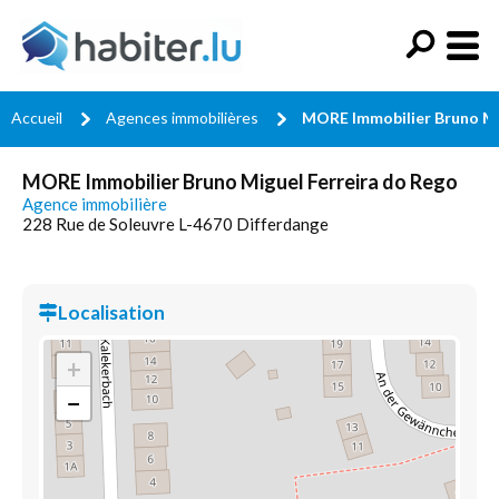
Accueil
Agences immobilières
MORE Immobilier Bruno Mi
MORE Immobilier Bruno Miguel Ferreira do Rego
Agence immobilière
228 Rue de Soleuvre L-4670 Differdange
Localisation
+
−