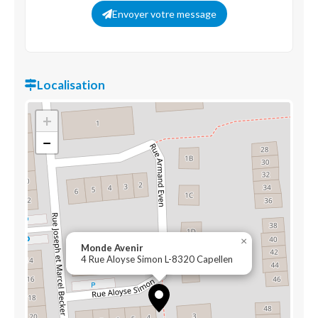
Envoyer votre message
Localisation
+
−
×
Monde Avenir
4 Rue Aloyse Simon L-8320 Capellen