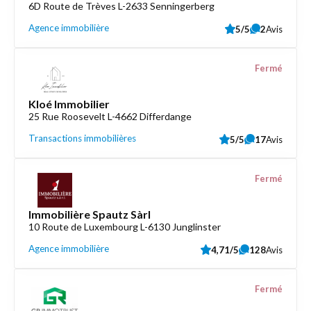
6D Route de Trèves L-2633 Senningerberg
Agence immobilière
5/5
2
Avis
Fermé
Kloé Immobilier
25 Rue Roosevelt L-4662 Differdange
Transactions immobilières
5/5
17
Avis
Fermé
Immobilière Spautz Sàrl
10 Route de Luxembourg L-6130 Junglinster
Agence immobilière
4,71/5
128
Avis
Fermé