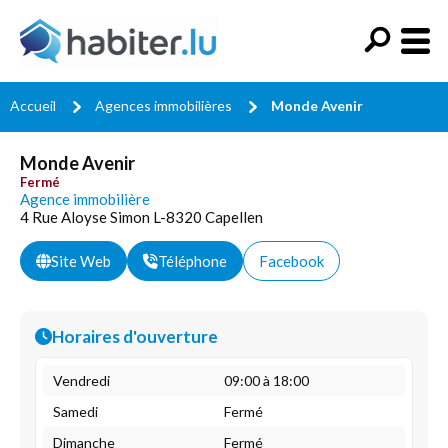
Accueil
Agences immobilières
Monde Avenir
Monde Avenir
Fermé
Agence immobilière
4 Rue Aloyse Simon L-8320 Capellen
Site Web
Téléphone
Facebook
Horaires d'ouverture
Vendredi
09:00 à 18:00
Samedi
Fermé
Dimanche
Fermé