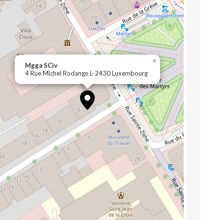
×
Mgga SCiv
4 Rue Michel Rodange L-2430 Luxembourg