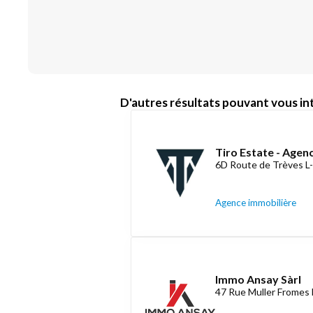
D'autres résultats pouvant vous int
Tiro Estate - Agen
6D Route de Trèves L
Agence immobilière
Immo Ansay Sàrl
47 Rue Muller Fromes 