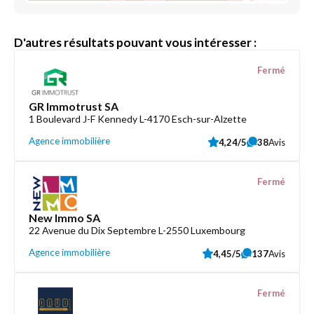
D'autres résultats pouvant vous intéresser :
Fermé
GR Immotrust SA
1 Boulevard J-F Kennedy L-4170 Esch-sur-Alzette
Agence immobilière
4,24/5
38
Avis
Fermé
New Immo SA
22 Avenue du Dix Septembre L-2550 Luxembourg
Agence immobilière
4,45/5
137
Avis
Fermé