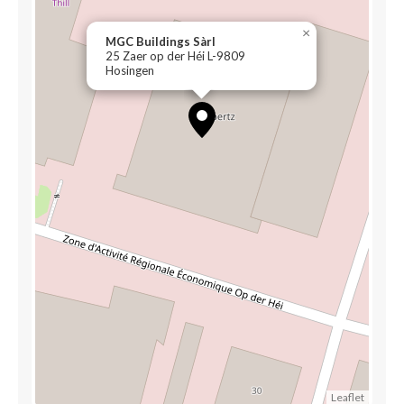
×
MGC Buildings Sàrl
25 Zaer op der Héi L-9809
Hosingen
Leaflet