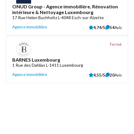
ONUD Group - Agence immobilière, Rénovation
intérieure & Nettoyage Luxembourg
17 Rue Helen Buchholtz L-4048 Esch-sur-Alzette
Agence immobilière
4,74/5
54
Avis
Fermé
BARNES Luxembourg
1 Rue des Dahlias L-1411 Luxembourg
Agence immobilière
4,55/5
20
Avis
Découvrez aussi
Maison.lu
Liens utiles