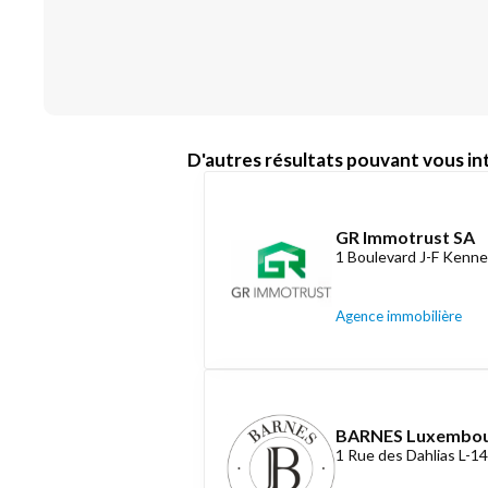
D'autres résultats pouvant vous int
GR Immotrust SA
1 Boulevard J-F Kenne
Agence immobilière
BARNES Luxembo
1 Rue des Dahlias L-