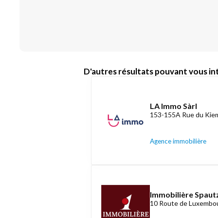
D'autres résultats pouvant vous int
LA Immo Sàrl
153-155A Rue du Kiem
Agence immobilière
Immobilière Spautz
10 Route de Luxembou