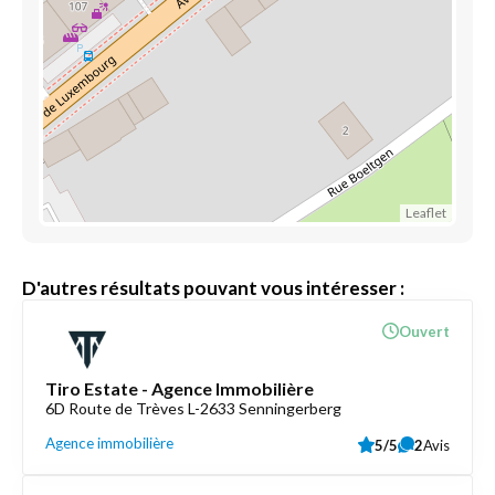
Leaflet
D'autres résultats pouvant vous intéresser :
Ouvert
Tiro Estate - Agence Immobilière
6D Route de Trèves L-2633 Senningerberg
Agence immobilière
5/5
2
Avis