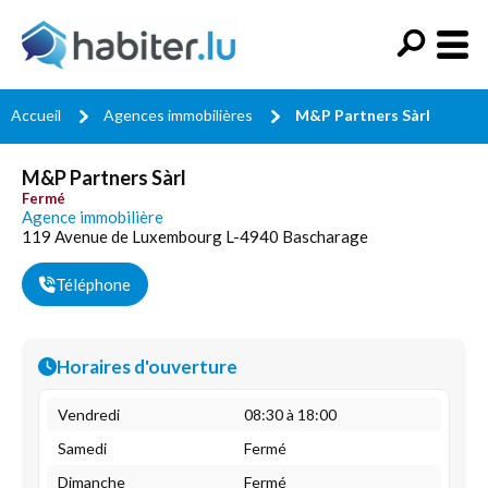
Accueil
Agences immobilières
M&P Partners Sàrl
M&P Partners Sàrl
Fermé
Agence immobilière
119 Avenue de Luxembourg L-4940 Bascharage
Téléphone
Horaires d'ouverture
Vendredi
08:30 à 18:00
Samedi
Fermé
Dimanche
Fermé