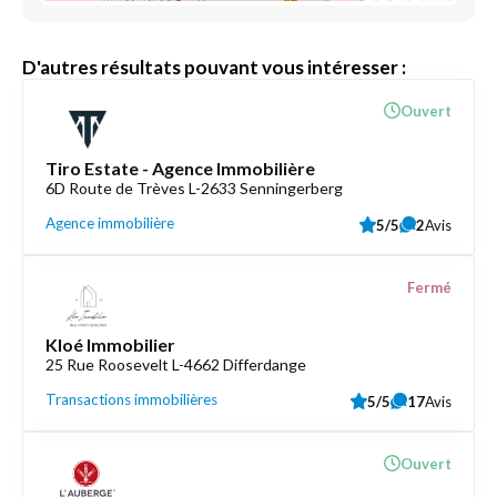
D'autres résultats pouvant vous intéresser :
Ouvert
Tiro Estate - Agence Immobilière
6D Route de Trèves L-2633 Senningerberg
Agence immobilière
5/5
2
Avis
Fermé
Kloé Immobilier
25 Rue Roosevelt L-4662 Differdange
Transactions immobilières
5/5
17
Avis
Ouvert