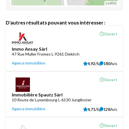
Leaflet
D'autres résultats pouvant vous intéresser :
Ouvert
Immo Ansay Sàrl
47 Rue Muller Fromes L-9261 Diekirch
Agence immobilière
4,92/5
180
Avis
Ouvert
Immobilière Spautz Sàrl
10 Route de Luxembourg L-6130 Junglinster
Agence immobilière
4,71/5
128
Avis
Ouvert