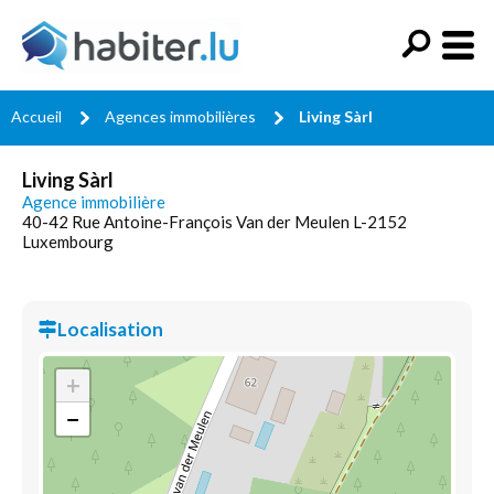
Accueil
Agences immobilières
Living Sàrl
Living Sàrl
Agence immobilière
40-42 Rue Antoine-François Van der Meulen L-2152
Luxembourg
Localisation
+
−