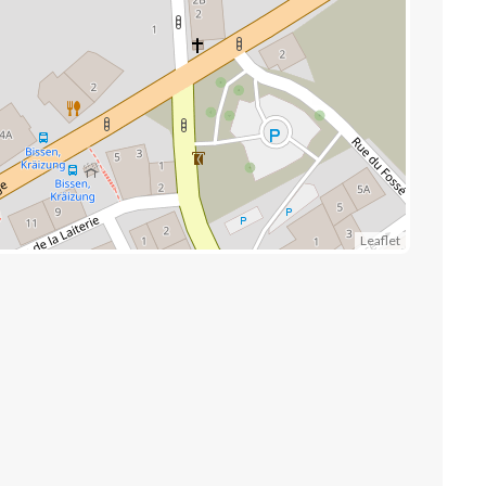
Leaflet