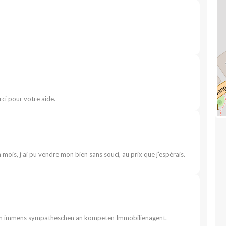
rci pour votre aide.
is, j’ai pu vendre mon bien sans souci, au prix que j’espérais.
en immens sympatheschen an kompeten Immobilienagent.