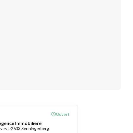
Ouvert
 Agence Immobilière
èves L-2633 Senningerberg