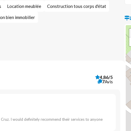
s
Location meublée
Construction tous corps d'état
on bien immobilier
4,86/5
7
Avis
 Cruz. I would definitely recommend their services to anyone