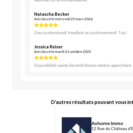
Nemmen ze recommandéieren.
Natascha Becker
Avis laissé le mercredi 25 mars 2026
Ganz professionell, frendlech an zuvirkommend! Top!
Jessica Reiser
Avis laissé le mardi 21 octobre 2025
Disponibilité rapide Sincérité Bonne relation agent/clie
D'autres résultats pouvant vous int
Axhome Immo
12 Rue du Château d'