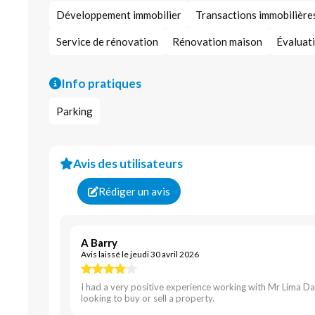
Développement immobilier
Transactions immobilière
Service de rénovation
Rénovation maison
Évaluati
Info pratiques
Parking
Avis des utilisateurs
Rédiger un avis
A Barry
Avis laissé le jeudi 30 avril 2026
I had a very positive experience working with Mr Lima Da
looking to buy or sell a property.