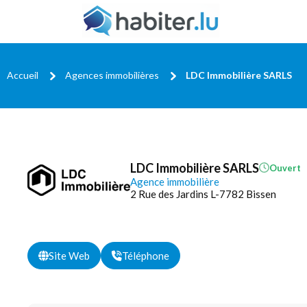
Accueil
Agences immobilières
LDC Immobilière SARLS
LDC Immobilière SARLS
Ouvert
Agence immobilière
2 Rue des Jardins L-7782 Bissen
Site Web
Téléphone