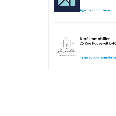
Agence immobilière
Kloé Immobilier
25 Rue Roosevelt L-4
Transactions immobiliè
Découvrez aussi
Maison.lu