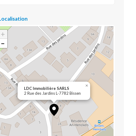
Localisation
+
−
×
LDC Immobilière SARLS
2 Rue des Jardins L-7782 Bissen