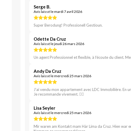
Serge B.
Avis laissé le mardi 7 avril 2026
Super Berodung! Professionell Gestioun.
Odette Da Cruz
Avis laissé le jeudi 26 mars 2026
Un agent Professionnel et flexible, à l'écoute du client. Me
Andy Da Cruz
Avis laissé le mercredi 25 mars 2026
J’ai vendu mon appartement avec LDC Immobilière. En un mo
Je recommande vivement. 👍🏽
Lisa Seyler
Avis laissé le mercredi 25 mars 2026
Mir waren am Kontakt mam Här Lima da Cruz. Hien war 