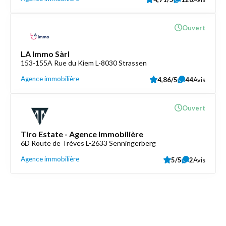
Ouvert
LA Immo Sàrl
153-155A Rue du Kiem L-8030 Strassen
Agence immobilière
4,86/5
44
Avis
Ouvert
Tiro Estate - Agence Immobilière
6D Route de Trèves L-2633 Senningerberg
Agence immobilière
5/5
2
Avis
Découvrez aussi