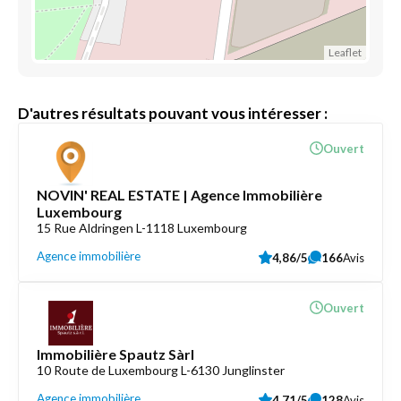
Leaflet
D'autres résultats pouvant vous intéresser :
Ouvert
NOVIN' REAL ESTATE | Agence Immobilière
Luxembourg
15 Rue Aldringen L-1118 Luxembourg
Agence immobilière
4,86/5
166
Avis
Ouvert
Immobilière Spautz Sàrl
10 Route de Luxembourg L-6130 Junglinster
Agence immobilière
4,71/5
128
Avis