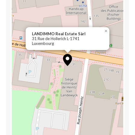
×
LANDIMMO Real Estate Sàrl
31 Rue de Hollerich L-1741
Luxembourg