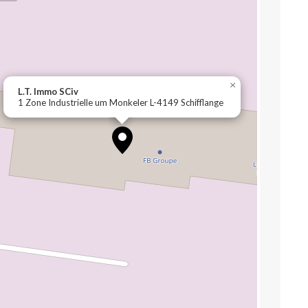
×
L.T. Immo SCiv
1 Zone Industrielle um Monkeler L-4149 Schifflange