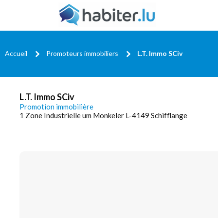
Accueil
Promoteurs immobiliers
L.T. Immo SCiv
L.T. Immo SCiv
Promotion immobilière
1 Zone Industrielle um Monkeler L-4149 Schifflange