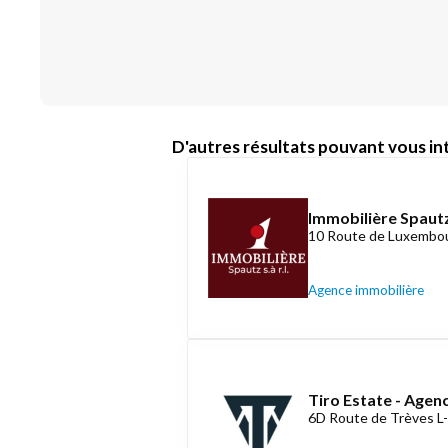
D'autres résultats pouvant vous int
Immobilière Spautz
10 Route de Luxembou
Agence immobilière
Tiro Estate - Agen
6D Route de Trèves L