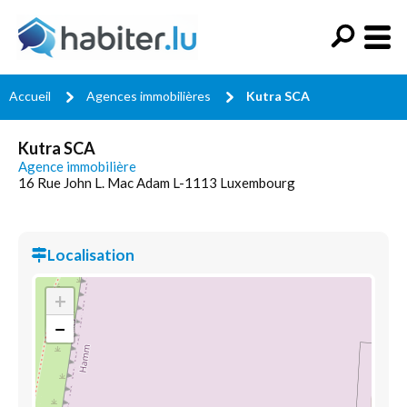
Accueil
Agences immobilières
Kutra SCA
Kutra SCA
Agence immobilière
16 Rue John L. Mac Adam L-1113 Luxembourg
Localisation
+
−