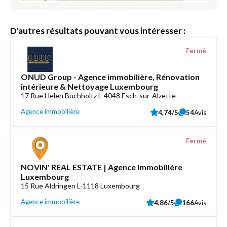
D'autres résultats pouvant vous intéresser :
Fermé
ONUD Group - Agence immobilière, Rénovation
intérieure & Nettoyage Luxembourg
17 Rue Helen Buchholtz L-4048 Esch-sur-Alzette
Agence immobilière
4,74/5
54
Avis
Fermé
NOVIN' REAL ESTATE | Agence Immobilière
Luxembourg
15 Rue Aldringen L-1118 Luxembourg
Agence immobilière
4,86/5
166
Avis