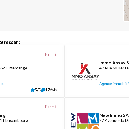
éresser :
Fermé
Immo Ansay S
662 Differdange
47 Rue Muller F
res
Agence immobili
5/5
17
Avis
Fermé
urg
New Immo SA
1411 Luxembourg
22 Avenue du D