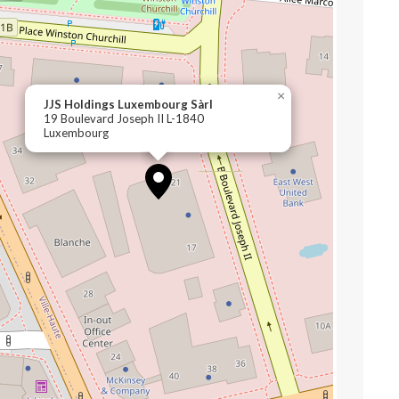
×
JJS Holdings Luxembourg Sàrl
19 Boulevard Joseph II L-1840
Luxembourg