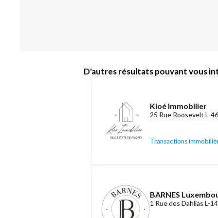
D'autres résultats pouvant vous int
Kloé Immobilier
25 Rue Roosevelt L-4
Transactions immobiliè
BARNES Luxembo
1 Rue des Dahlias L-