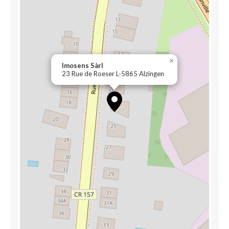
×
Imosens Sàrl
23 Rue de Roeser L-5865 Alzingen