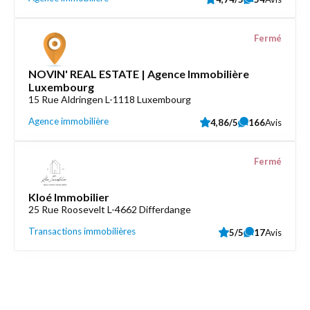
Fermé
NOVIN' REAL ESTATE | Agence Immobilière
Luxembourg
15 Rue Aldringen L-1118 Luxembourg
Agence immobilière
4,86/5
166
Avis
Fermé
Kloé Immobilier
25 Rue Roosevelt L-4662 Differdange
Transactions immobilières
5/5
17
Avis