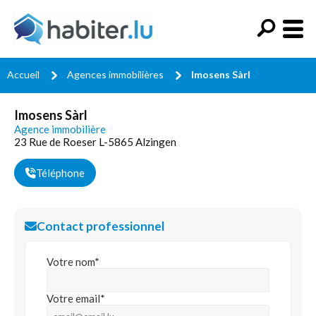
Accueil
Agences immobilières
Imosens Sàrl
Imosens Sàrl
Agence immobilière
23 Rue de Roeser L-5865 Alzingen
Téléphone
Contact professionnel
Votre nom*
Votre email*