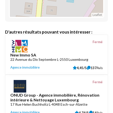
Leaflet
D'autres résultats pouvant vous intéresser :
Fermé
New Immo SA
22 Avenue du Dix Septembre L-2550 Luxembourg
Agence immobilière
4,45/5
137
Avis
Fermé
ONUD Group - Agence immobilière, Rénovation
intérieure & Nettoyage Luxembourg
17 Rue Helen Buchholtz L-4048 Esch-sur-Alzette
Agence immobilière
4,74/5
54
Avis