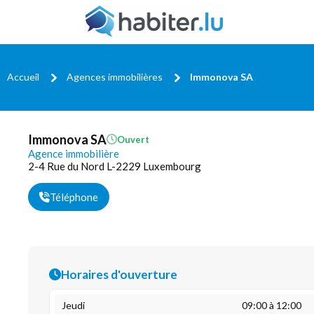
Accueil
Agences immobilières
Immonova SA
Immonova SA
Ouvert
Agence immobilière
2-4 Rue du Nord L-2229 Luxembourg
Téléphone
Horaires d'ouverture
Jeudi
09:00 à 12:00