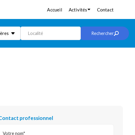
Accueil
Activités
Contact
ières
Localité
Rechercher
Contact professionnel
Votre nom*