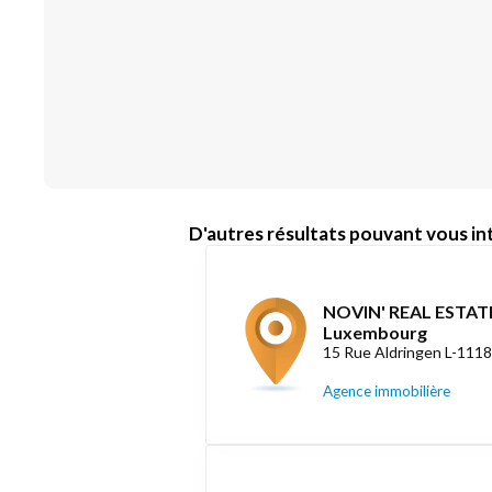
D'autres résultats pouvant vous int
NOVIN' REAL ESTATE
Luxembourg
15 Rue Aldringen L-111
Agence immobilière