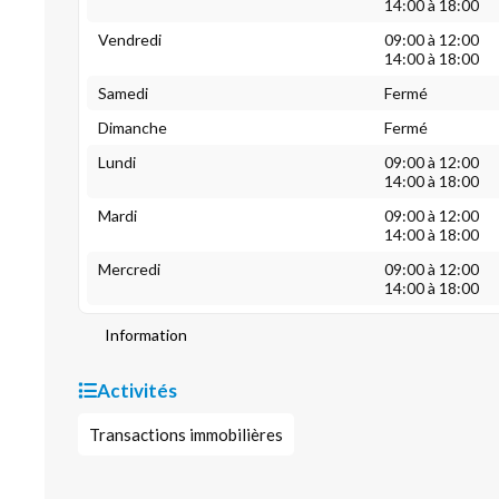
14:00 à 18:00
Vendredi
09:00 à 12:00
14:00 à 18:00
Samedi
Fermé
Dimanche
Fermé
Lundi
09:00 à 12:00
14:00 à 18:00
Mardi
09:00 à 12:00
14:00 à 18:00
Mercredi
09:00 à 12:00
14:00 à 18:00
Information
Activités
Transactions immobilières