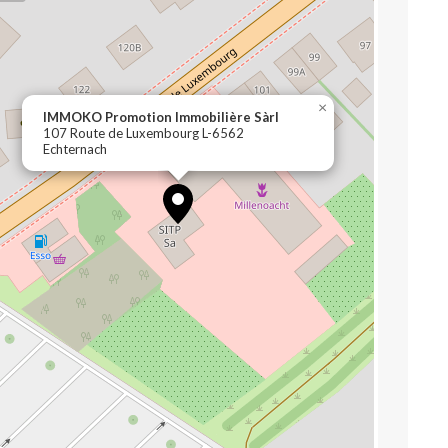
×
IMMOKO Promotion Immobilière Sàrl
107 Route de Luxembourg L-6562
Echternach