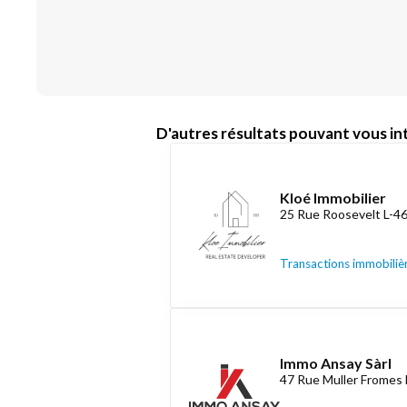
D'autres résultats pouvant vous int
Kloé Immobilier
25 Rue Roosevelt L-4
Transactions immobiliè
Immo Ansay Sàrl
47 Rue Muller Fromes 