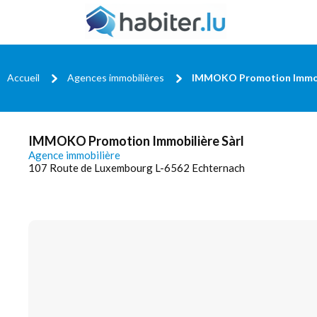
Accueil
Agences immobilières
IMMOKO Promotion Immobi
IMMOKO Promotion Immobilière Sàrl
Agence immobilière
107 Route de Luxembourg L-6562 Echternach