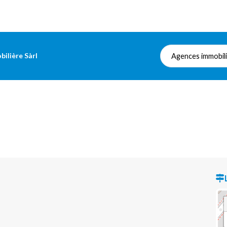
lière Sàrl
Agences immobil