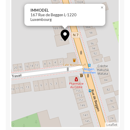
×
IMMODEL
167 Rue de Beggen L-1220
Luxembourg
Leaflet