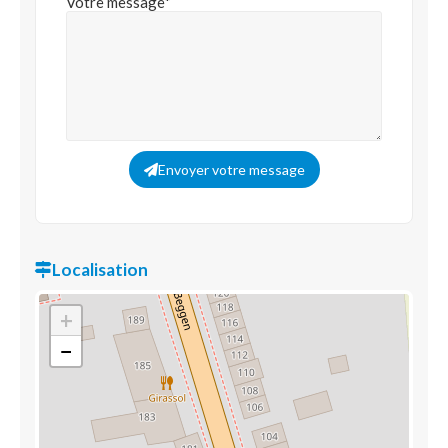
Votre message*
Envoyer votre message
Localisation
+
−