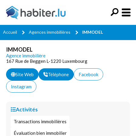
Accueil
Agences immobilières
IMMODEL
IMMODEL
Agence immobilière
167 Rue de Beggen L-1220 Luxembourg
Site Web
Téléphone
Facebook
Instagram
Activités
Transactions immobilières
Évaluation bien immobilier