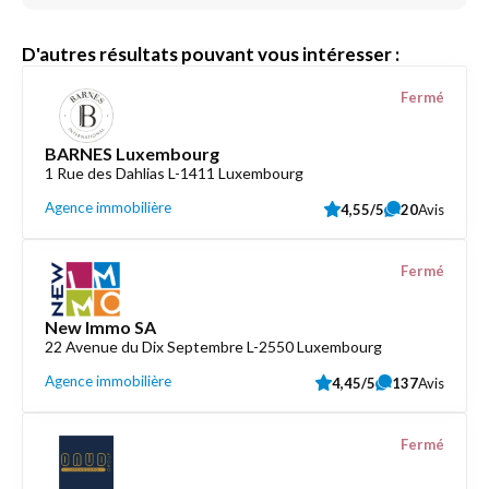
D'autres résultats pouvant vous intéresser :
Fermé
BARNES Luxembourg
1 Rue des Dahlias L-1411 Luxembourg
Agence immobilière
4,55/5
20
Avis
Fermé
New Immo SA
22 Avenue du Dix Septembre L-2550 Luxembourg
Agence immobilière
4,45/5
137
Avis
Fermé