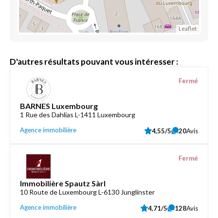
Leaflet
D'autres résultats pouvant vous intéresser :
Fermé
BARNES Luxembourg
1 Rue des Dahlias L-1411 Luxembourg
Agence immobilière
4,55/5
20
Avis
Fermé
Immobilière Spautz Sàrl
10 Route de Luxembourg L-6130 Junglinster
Agence immobilière
4,71/5
128
Avis