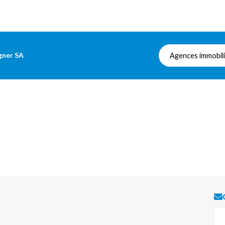
gner SA
Agences immobil