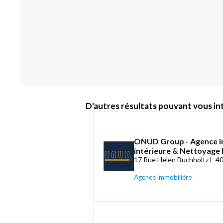
D'autres résultats pouvant vous int
ONUD Group - Agence i
intérieure & Nettoyag
17 Rue Helen Buchholtz L-4
Agence immobilière