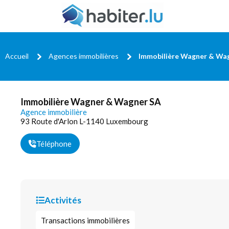
Accueil
Agences immobilières
Immobilière Wagner & Wa
Immobilière Wagner & Wagner SA
Agence immobilière
93 Route d'Arlon L-1140 Luxembourg
Téléphone
Activités
Transactions immobilières