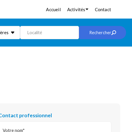
Accueil
Activités
Contact
ières
Localité
Rechercher
Contact professionnel
Votre nom*