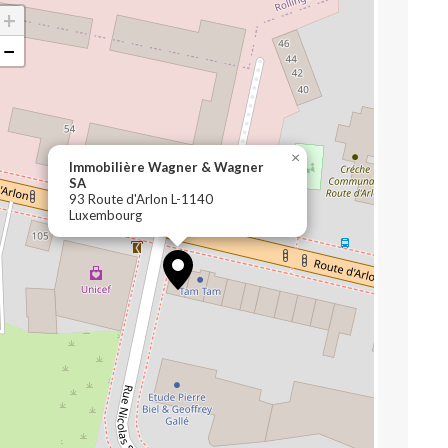
+
−
×
Immobilière Wagner & Wagner
SA
93 Route d'Arlon L-1140
Luxembourg