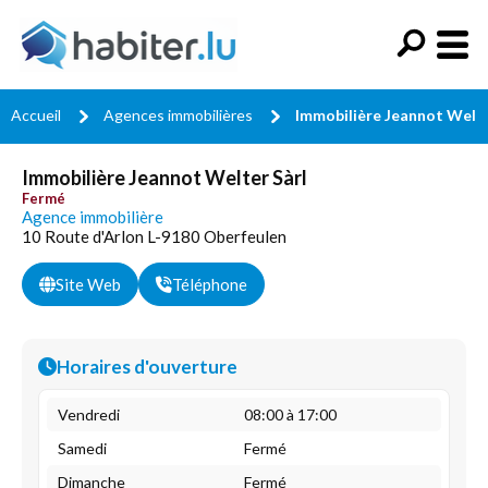
Accueil
Agences immobilières
Immobilière Jeannot Welte
Immobilière Jeannot Welter Sàrl
Fermé
Agence immobilière
10 Route d'Arlon L-9180 Oberfeulen
Site Web
Téléphone
Horaires d'ouverture
Vendredi
08:00 à 17:00
Samedi
Fermé
Dimanche
Fermé