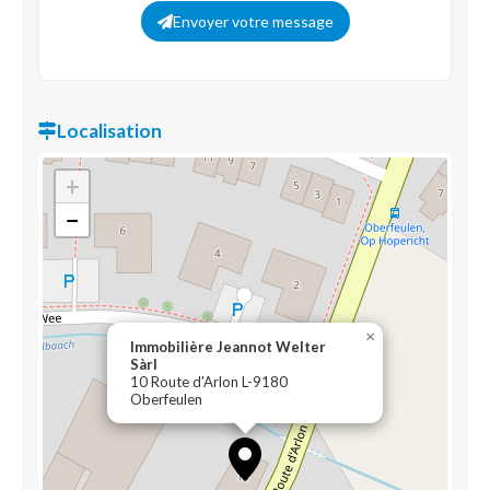
Envoyer votre message
Localisation
+
−
×
Immobilière Jeannot Welter
Sàrl
10 Route d'Arlon L-9180
Oberfeulen