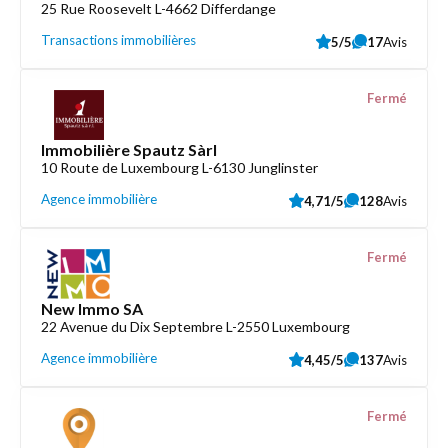
25 Rue Roosevelt L-4662 Differdange
Transactions immobilières
5/5
17
Avis
Fermé
Immobilière Spautz Sàrl
10 Route de Luxembourg L-6130 Junglinster
Agence immobilière
4,71/5
128
Avis
Fermé
New Immo SA
22 Avenue du Dix Septembre L-2550 Luxembourg
Agence immobilière
4,45/5
137
Avis
Fermé