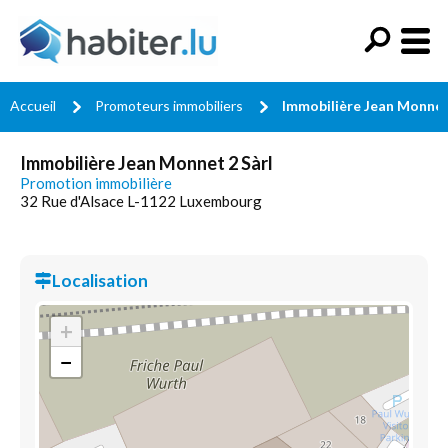
Accueil
Promoteurs immobiliers
Immobilière Jean Monnet
Immobilière Jean Monnet 2 Sàrl
Promotion immobilière
32 Rue d'Alsace L-1122 Luxembourg
Localisation
+
−