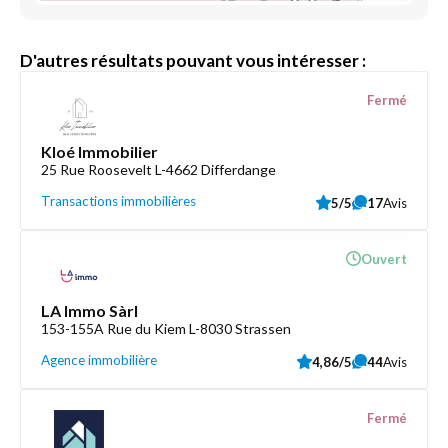
D'autres résultats pouvant vous intéresser :
Fermé
Kloé Immobilier
25 Rue Roosevelt L-4662 Differdange
Transactions immobilières
5/5
17
Avis
Ouvert
LA Immo Sàrl
153-155A Rue du Kiem L-8030 Strassen
Agence immobilière
4,86/5
44
Avis
Fermé