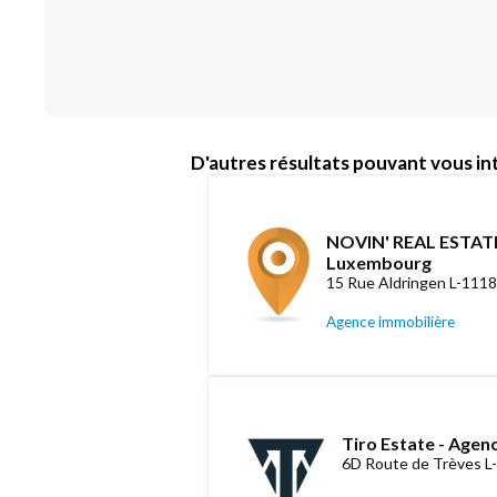
D'autres résultats pouvant vous int
NOVIN' REAL ESTATE
Luxembourg
15 Rue Aldringen L-111
Agence immobilière
Tiro Estate - Agen
6D Route de Trèves L