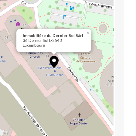
×
Immobilière du Dernier Sol Sàrl
36 Dernier Sol L-2543
Luxembourg