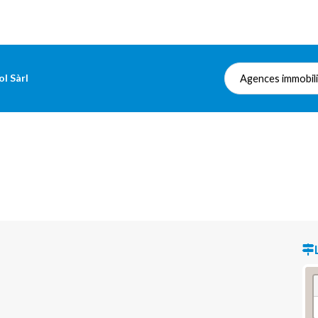
ol Sàrl
Agences immobil