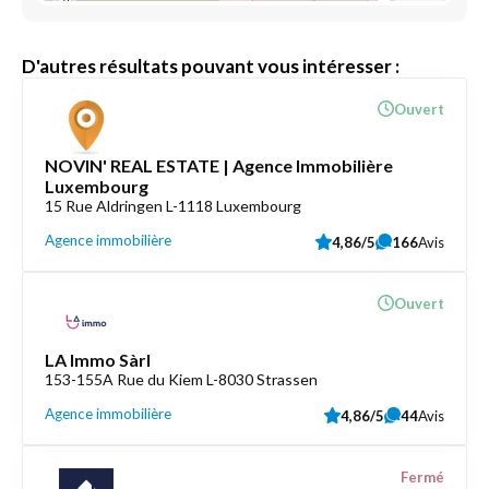
D'autres résultats pouvant vous intéresser :
Ouvert
NOVIN' REAL ESTATE | Agence Immobilière
Luxembourg
15 Rue Aldringen L-1118 Luxembourg
Agence immobilière
4,86/5
166
Avis
Ouvert
LA Immo Sàrl
153-155A Rue du Kiem L-8030 Strassen
Agence immobilière
4,86/5
44
Avis
Fermé