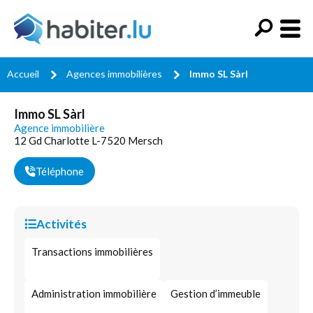
Accueil
Agences immobilières
Immo SL Sàrl
Immo SL Sàrl
Agence immobilière
12 Gd Charlotte L-7520 Mersch
Téléphone
Activités
Transactions immobilières
Administration immobilière
Gestion d’immeuble