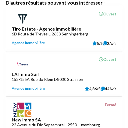
D'autres résultats pouvant vous intéresser :
Ouvert
Tiro Estate - Agence Immobilière
6D Route de Trèves L-2633 Senningerberg
Agence immobilière
5/5
2
Avis
Ouvert
LA Immo Sàrl
153-155A Rue du Kiem L-8030 Strassen
Agence immobilière
4,86/5
44
Avis
Fermé
New Immo SA
22 Avenue du Dix Septembre L-2550 Luxembourg