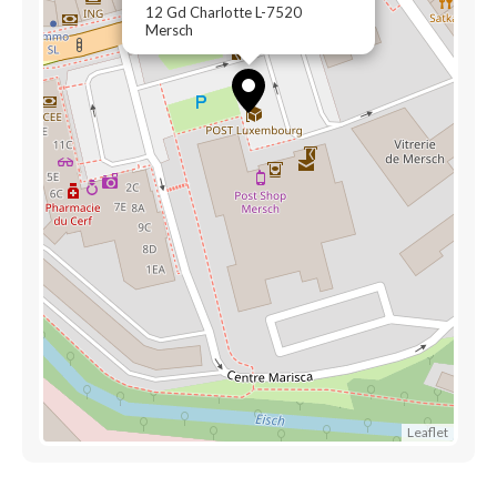
12 Gd Charlotte L-7520
Mersch
Leaflet