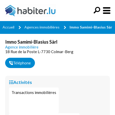
Accueil
Agences immobilières
Immo Samimi-Blasius Sàrl
Immo Samimi-Blasius Sàrl
Agence immobilière
18 Rue de la Poste L-7730 Colmar-Berg
Téléphone
Activités
Transactions immobilières