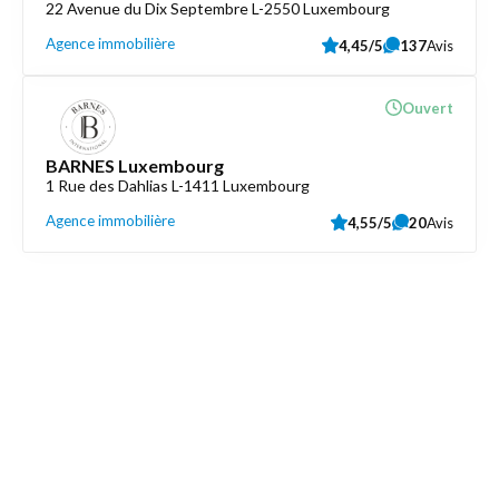
22 Avenue du Dix Septembre L-2550 Luxembourg
Agence immobilière
4,45/5
137
Avis
Ouvert
BARNES Luxembourg
1 Rue des Dahlias L-1411 Luxembourg
Agence immobilière
4,55/5
20
Avis
Découvrez aussi
Maison.lu
Liens utiles
Contactez-nous
Mentions légales