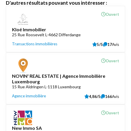
D'autres résultats pouvant vous intéresser :
Ouvert
Kloé Immobilier
25 Rue Roosevelt L-4662 Differdange
Transactions immobilières
5/5
17
Avis
Ouvert
NOVIN' REAL ESTATE | Agence Immobilière
Luxembourg
15 Rue Aldringen L-1118 Luxembourg
Agence immobilière
4,86/5
166
Avis
Ouvert
New Immo SA