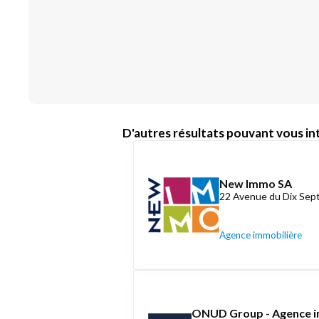
D'autres résultats pouvant vous int
New Immo SA
22 Avenue du Dix Se
Agence immobilière
ONUD Group - Agence i