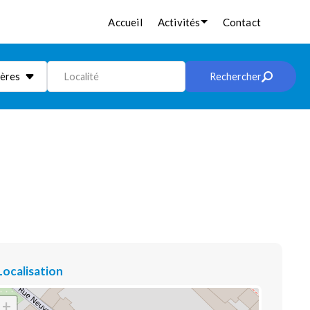
Accueil
Activités
Contact
ières
Localité
Rechercher
Localisation
+