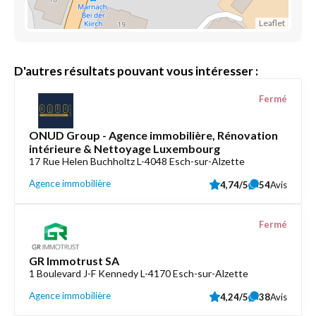
Leaflet
D'autres résultats pouvant vous intéresser :
Fermé
ONUD Group - Agence immobilière, Rénovation
intérieure & Nettoyage Luxembourg
17 Rue Helen Buchholtz L-4048 Esch-sur-Alzette
Agence immobilière
4,74/5
54
Avis
Fermé
GR Immotrust SA
1 Boulevard J-F Kennedy L-4170 Esch-sur-Alzette
Agence immobilière
4,24/5
38
Avis