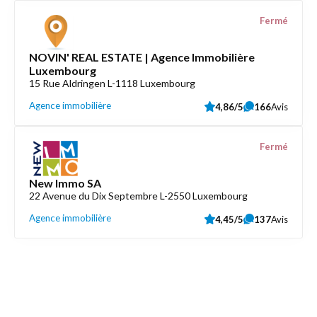
Fermé
NOVIN' REAL ESTATE | Agence Immobilière
Luxembourg
15 Rue Aldringen L-1118 Luxembourg
Agence immobilière
4,86/5
166
Avis
Fermé
New Immo SA
22 Avenue du Dix Septembre L-2550 Luxembourg
Agence immobilière
4,45/5
137
Avis
Découvrez aussi