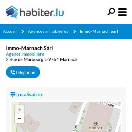
Accueil
Agences immobilières
Immo-Marnach Sàrl
Immo-Marnach Sàrl
Agence immobilière
2 Rue de Marbourg L-9764 Marnach
Téléphone
Localisation
+
−