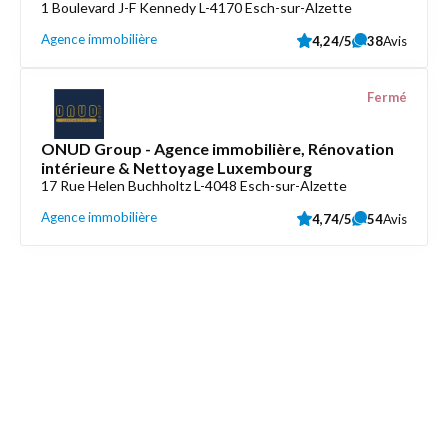
1 Boulevard J-F Kennedy L-4170 Esch-sur-Alzette
Agence immobilière
4,24/5
38
Avis
Fermé
ONUD Group - Agence immobilière, Rénovation
intérieure & Nettoyage Luxembourg
17 Rue Helen Buchholtz L-4048 Esch-sur-Alzette
Agence immobilière
4,74/5
54
Avis
Découvrez aussi
Maison.lu
Liens utiles
Contactez-nous