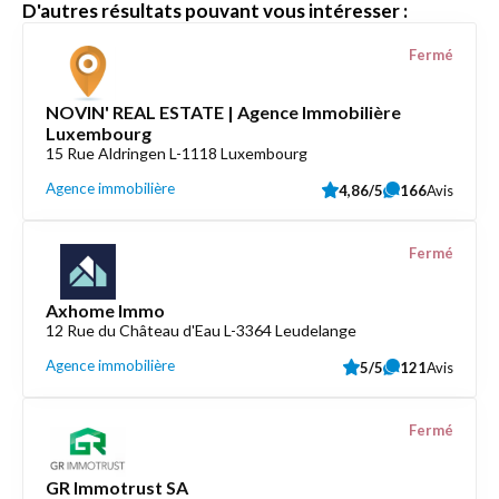
D'autres résultats pouvant vous intéresser :
Fermé
NOVIN' REAL ESTATE | Agence Immobilière
Luxembourg
15 Rue Aldringen L-1118 Luxembourg
Agence immobilière
4,86/5
166
Avis
Fermé
Axhome Immo
12 Rue du Château d'Eau L-3364 Leudelange
Agence immobilière
5/5
121
Avis
Fermé
GR Immotrust SA