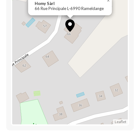
×
Homy Sàrl
66 Rue Principale L-6990 Rameldange
Leaflet