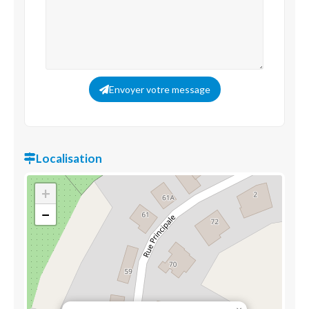
Envoyer votre message
Localisation
+
−