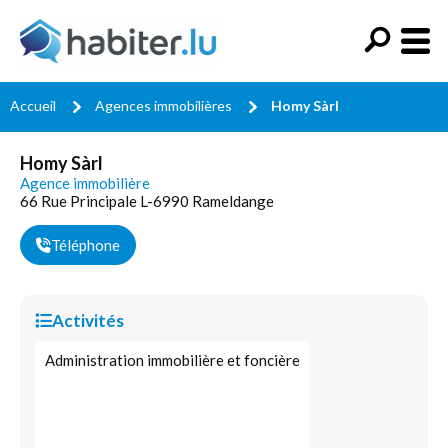
Accueil
Agences immobilières
Homy Sàrl
Homy Sàrl
Agence immobilière
66 Rue Principale L-6990 Rameldange
Téléphone
Activités
Administration immobilière et foncière