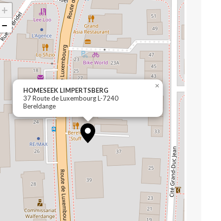
+
−
×
HOMESEEK LIMPERTSBERG
37 Route de Luxembourg L-7240
Bereldange