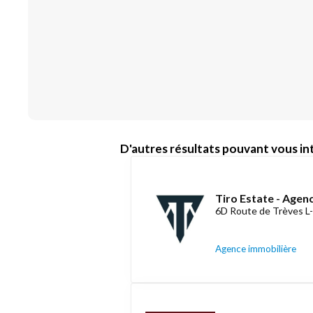
D'autres résultats pouvant vous int
Tiro Estate - Agen
6D Route de Trèves L
Agence immobilière