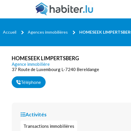
Accueil
Agences immobilières
HOMESEEK LIMPERTSBE
HOMESEEK LIMPERTSBERG
Agence immobilière
37 Route de Luxembourg L-7240 Bereldange
Téléphone
Activités
Transactions immobilières