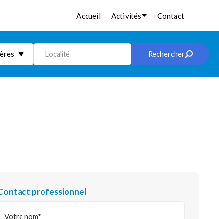
Accueil
Activités
Contact
ières
Localité
Rechercher
Contact professionnel
Votre nom*