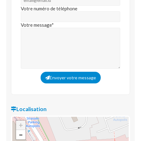
Votre numéro de téléphone
Votre message*
Envoyer votre message
Localisation
+
−