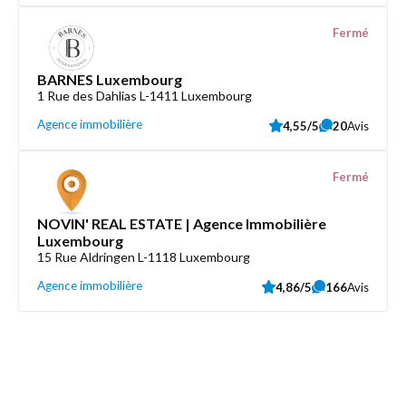
Fermé
BARNES Luxembourg
1 Rue des Dahlias L-1411 Luxembourg
Agence immobilière
4,55/5
20
Avis
Fermé
NOVIN' REAL ESTATE | Agence Immobilière
Luxembourg
15 Rue Aldringen L-1118 Luxembourg
Agence immobilière
4,86/5
166
Avis
Découvrez aussi