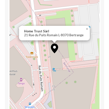
×
Home Trust Sàrl
21 Rue du Puits Romain L-8070 Bertrange