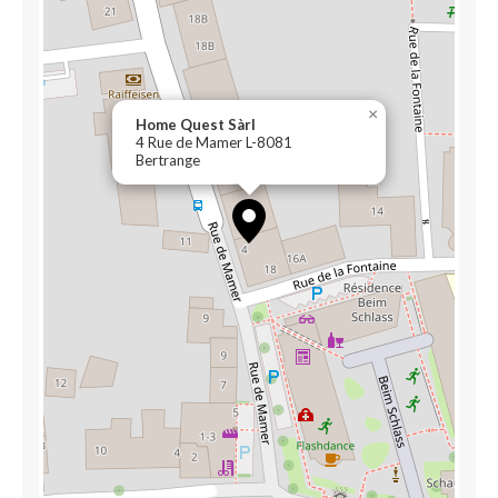
×
Home Quest Sàrl
4 Rue de Mamer L-8081
Bertrange