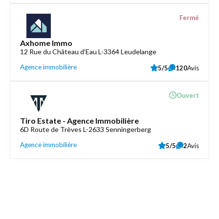
Fermé
Axhome Immo
12 Rue du Château d'Eau L-3364 Leudelange
Agence immobilière
5/5
120
Avis
Ouvert
Tiro Estate - Agence Immobilière
6D Route de Trèves L-2633 Senningerberg
Agence immobilière
5/5
2
Avis
Découvrez aussi
Maison.lu