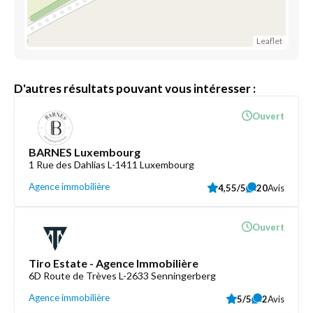
Leaflet
D'autres résultats pouvant vous intéresser :
Ouvert
BARNES Luxembourg
1 Rue des Dahlias L-1411 Luxembourg
Agence immobilière
4,55/5
20
Avis
Ouvert
Tiro Estate - Agence Immobilière
6D Route de Trèves L-2633 Senningerberg
Agence immobilière
5/5
2
Avis