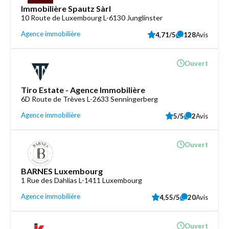
Immobilière Spautz Sàrl
10 Route de Luxembourg L-6130 Junglinster
Agence immobilière
4,71/5
128
Avis
Ouvert
Tiro Estate - Agence Immobilière
6D Route de Trèves L-2633 Senningerberg
Agence immobilière
5/5
2
Avis
Ouvert
BARNES Luxembourg
1 Rue des Dahlias L-1411 Luxembourg
Agence immobilière
4,55/5
20
Avis
Ouvert