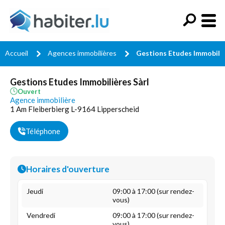
Accueil
Agences immobilières
Gestions Etudes Immobiliè
Gestions Etudes Immobilières Sàrl
Ouvert
Agence immobilière
1 Am Fleiberbierg L-9164 Lipperscheid
Téléphone
Horaires d'ouverture
Jeudi
09:00 à 17:00 (sur rendez-
vous)
Vendredi
09:00 à 17:00 (sur rendez-
vous)