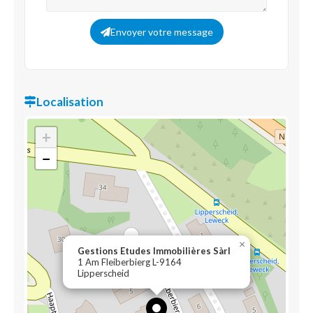
Envoyer votre message
Localisation
+
−
×
Gestions Etudes Immobilières Sàrl
1 Am Fleiberbierg L-9164
Lipperscheid