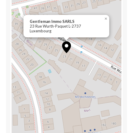
×
Gentleman Immo SARLS
23 Rue Wurth-Paquet L-2737
Luxembourg