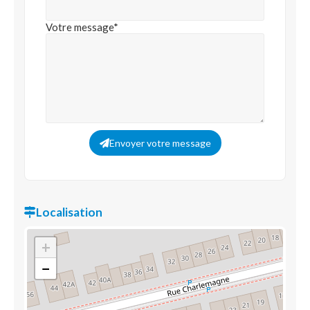
Votre message*
Envoyer votre message
Localisation
+
−