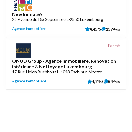
New Immo SA
22 Avenue du Dix Septembre L-2550 Luxembourg
Agence immobilière
4,45/5
137
Avis
Fermé
ONUD Group - Agence immobilière, Rénovation
intérieure & Nettoyage Luxembourg
17 Rue Helen Buchholtz L-4048 Esch-sur-Alzette
Agence immobilière
4,74/5
54
Avis
Découvrez aussi
Maison.lu