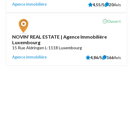
Agence immobilière
4,55/5
20
Avis
Ouvert
NOVIN' REAL ESTATE | Agence Immobilière
Luxembourg
15 Rue Aldringen L-1118 Luxembourg
Agence immobilière
4,86/5
166
Avis
Découvrez aussi
Maison.lu
Liens utiles
Contactez-nous
Mentions légales