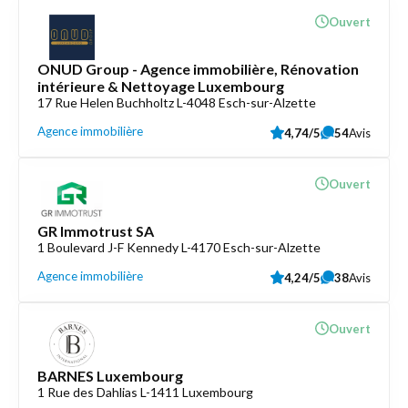
Ouvert
ONUD Group - Agence immobilière, Rénovation
intérieure & Nettoyage Luxembourg
17 Rue Helen Buchholtz L-4048 Esch-sur-Alzette
Agence immobilière
4,74/5
54
Avis
Ouvert
GR Immotrust SA
1 Boulevard J-F Kennedy L-4170 Esch-sur-Alzette
Agence immobilière
4,24/5
38
Avis
Ouvert
BARNES Luxembourg
1 Rue des Dahlias L-1411 Luxembourg