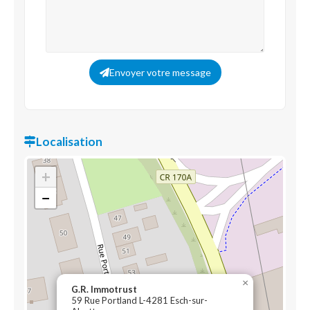
Envoyer votre message
Localisation
+
−
×
G.R. Immotrust
59 Rue Portland L-4281 Esch-sur-