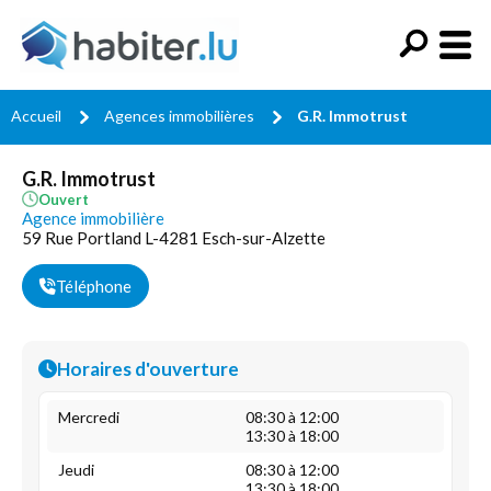
Accueil
Agences immobilières
G.R. Immotrust
G.R. Immotrust
Ouvert
Agence immobilière
59 Rue Portland L-4281 Esch-sur-Alzette
Téléphone
Horaires d'ouverture
Mercredi
08:30 à 12:00
13:30 à 18:00
Jeudi
08:30 à 12:00
13:30 à 18:00