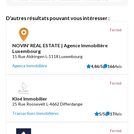
D'autres résultats pouvant vous intéresser :
Fermé
NOVIN' REAL ESTATE | Agence Immobilière
Luxembourg
15 Rue Aldringen L-1118 Luxembourg
Agence immobilière
4,86/5
166
Avis
Fermé
Kloé Immobilier
25 Rue Roosevelt L-4662 Differdange
Transactions immobilières
5/5
17
Avis
Fermé