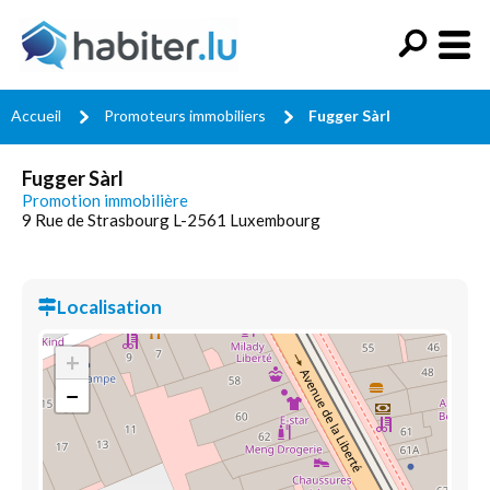
Accueil
Promoteurs immobiliers
Fugger Sàrl
Fugger Sàrl
Promotion immobilière
9 Rue de Strasbourg L-2561 Luxembourg
Localisation
+
−