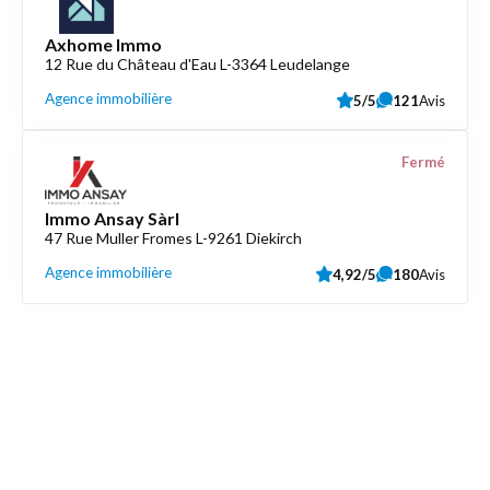
Axhome Immo
12 Rue du Château d'Eau L-3364 Leudelange
Agence immobilière
5/5
121
Avis
Fermé
Immo Ansay Sàrl
47 Rue Muller Fromes L-9261 Diekirch
Agence immobilière
4,92/5
180
Avis
Découvrez aussi
Maison.lu
Liens utiles