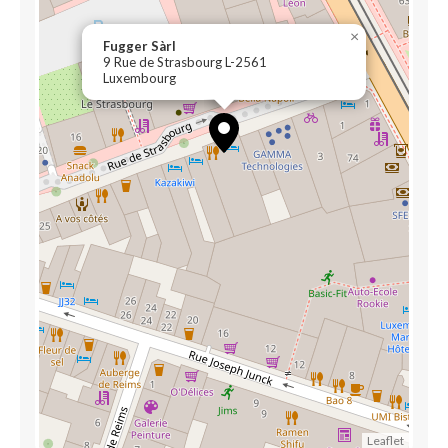
×
Fugger Sàrl
9 Rue de Strasbourg L-2561
Luxembourg
Leaflet