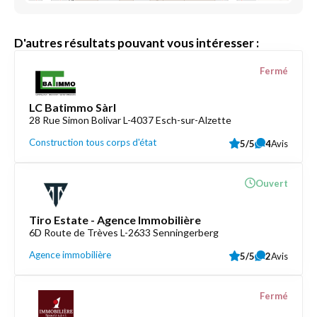
D'autres résultats pouvant vous intéresser :
Fermé
LC Batimmo Sàrl
28 Rue Simon Bolivar L-4037 Esch-sur-Alzette
Construction tous corps d'état
5/5
4
Avis
Ouvert
Tiro Estate - Agence Immobilière
6D Route de Trèves L-2633 Senningerberg
Agence immobilière
5/5
2
Avis
Fermé