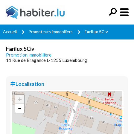
Accueil
Promoteurs immobiliers
Farilux SCiv
Farilux SCiv
Promotion immobilière
11 Rue de Bragance L-1255 Luxembourg
Localisation
+
−