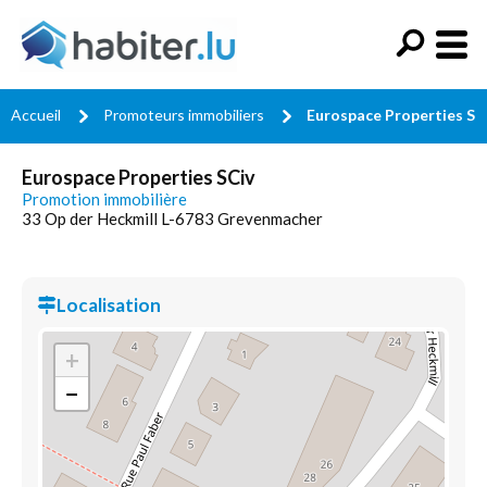
Accueil
Promoteurs immobiliers
Eurospace Properties SC
Eurospace Properties SCiv
Promotion immobilière
33 Op der Heckmill L-6783 Grevenmacher
Localisation
+
−