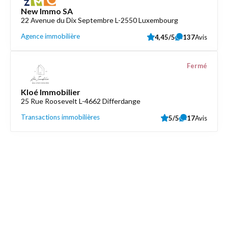
New Immo SA
22 Avenue du Dix Septembre L-2550 Luxembourg
Agence immobilière
4,45/5
137
Avis
Fermé
Kloé Immobilier
25 Rue Roosevelt L-4662 Differdange
Transactions immobilières
5/5
17
Avis
Découvrez aussi
Maison.lu
Liens utiles