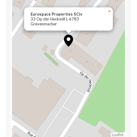
×
Eurospace Properties SCiv
33 Op der Heckmill L-6783
Grevenmacher
Leaflet