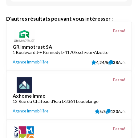
D'autres résultats pouvant vous intéresser :
Fermé
GR Immotrust SA
1 Boulevard J-F Kennedy L-4170 Esch-sur-Alzette
Agence immobilière
4,24/5
38
Avis
Fermé
Axhome Immo
12 Rue du Château d'Eau L-3364 Leudelange
Agence immobilière
5/5
120
Avis
Fermé