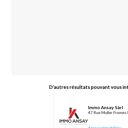
D'autres résultats pouvant vous int
Immo Ansay Sàrl
47 Rue Muller Fromes 