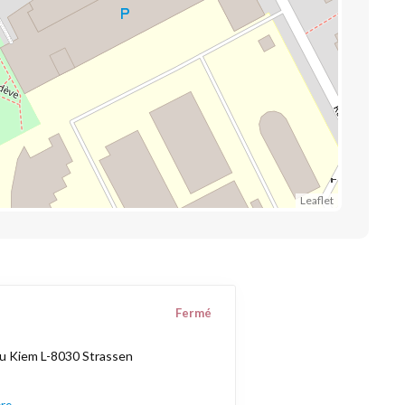
Leaflet
Fermé
u Kiem L-8030 Strassen