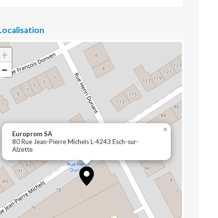
Localisation
+
−
×
Europrom SA
80 Rue Jean-Pierre Michels L-4243 Esch-sur-
Alzette