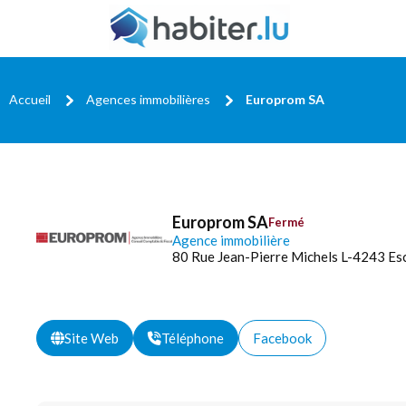
Accueil
Agences immobilières
Europrom SA
Europrom SA
Fermé
Agence immobilière
80 Rue Jean-Pierre Michels L-4243 Es
Site Web
Téléphone
Facebook