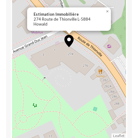
×
Estimation Immobilière
274 Route de Thionville L-5884
Howald
Leaflet