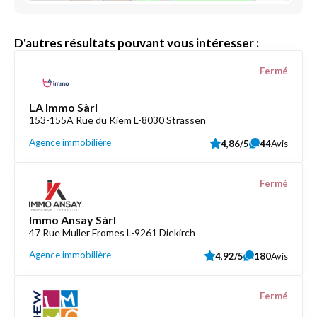
D'autres résultats pouvant vous intéresser :
Fermé
LA Immo Sàrl
153-155A Rue du Kiem L-8030 Strassen
Agence immobilière
4,86/5
44
Avis
Fermé
Immo Ansay Sàrl
47 Rue Muller Fromes L-9261 Diekirch
Agence immobilière
4,92/5
180
Avis
Fermé